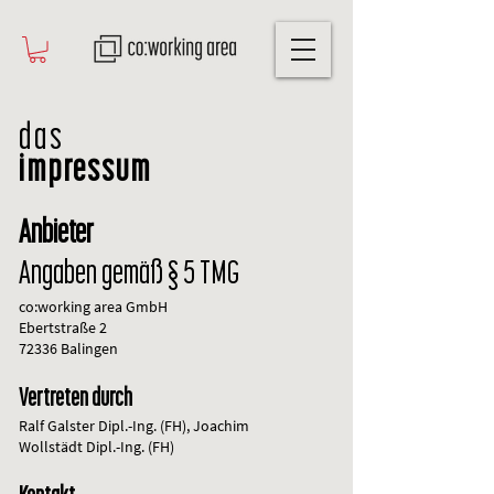
das
impressum
Anbieter
Angaben gemäß § 5 TMG
co:working area GmbH
Ebertstraße 2
72336 Balingen
Vertreten durch
Ralf Galster Dipl.-Ing. (FH), Joachim
Wollstädt Dipl.-Ing. (FH)