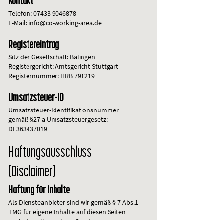
Kontakt
Telefon:
07433 9046878
E-Mail:
info@co-working-area.de
Registereintrag
Sitz der Gesellschaft: Balingen
Registergericht: Amtsgericht Stuttgart
Registernummer: HRB 791219
Umsatzsteuer-ID
Umsatzsteuer-Identifikationsnummer
gemäß §27 a Umsatzsteuergesetz:
DE363437019
Haftungs­aus­schluss
(Disclaimer)
Haftung für Inhalte
Als Diensteanbieter sind wir gemäß § 7 Abs.1
TMG für eigene Inhalte auf diesen Seiten